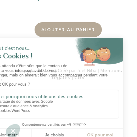
AJOUTER AU PANIER
Copyright © 2023 | Créé par Joel Riba |
Mentions
légales
|
CGV